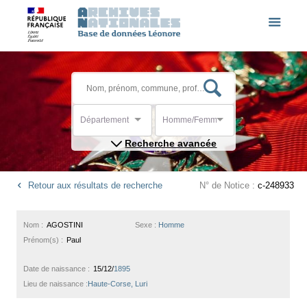
Département
Homme/Femme
Recherche avancée
Retour aux résultats de recherche
N° de Notice :
c-248933
Nom :
AGOSTINI
Sexe :
Homme
Prénom(s) :
Paul
Date de naissance :
15/12/
1895
Lieu de naissance :
Haute-Corse, Luri