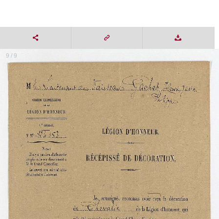
9 / 9