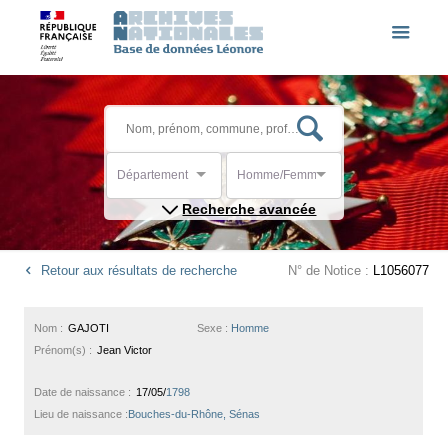
Département
Homme/Femme
Recherche avancée
Retour aux résultats de recherche
N° de Notice :
L1056077
Nom :
GAJOTI
Sexe :
Homme
Prénom(s) :
Jean Victor
Date de naissance :
17/05/
1798
Lieu de naissance :
Bouches-du-Rhône, Sénas