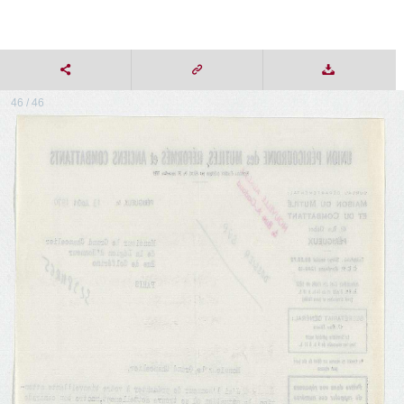
46 / 46