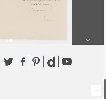
Twitter
Facebook
Pinterest
YouTube
Dailymotion