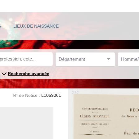
S
LIEUX DE NAISSANCE
Département
Homme
Recherche avancée
2 / 2
N° de Notice :
L1059061