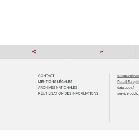
CONTACT
francearchives
MENTIONS LÉGALES
Portail Europ
ARCHIVES NATIONALES
data.gouv.fr
RÉUTILISATION DES INFORMATIONS
service-public.