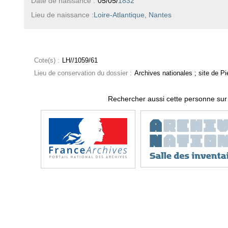
Date de naissance :
05/05/
1832
Lieu de naissance :
Loire-Atlantique, Nantes
Cote(s) :
LH//1059/61
Lieu de conservation du dossier :
Archives nationales ; site de Pie
Rechercher aussi cette personne sur 