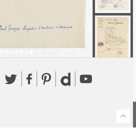
Twitter
Facebook
Pinterest
YouTube
Dailymotion