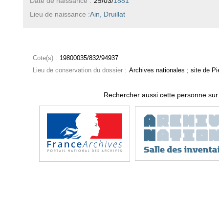
Date de naissance :
29/03/
1881
Lieu de naissance :
Ain, Druillat
Cote(s) :
19800035/832/94937
Lieu de conservation du dossier :
Archives nationales ; site de Pie
Rechercher aussi cette personne sur 