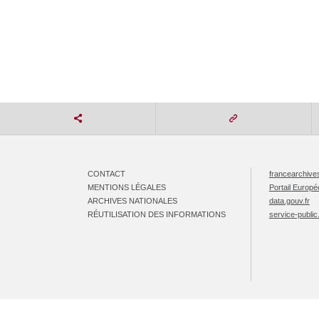
CONTACT
francearchives
MENTIONS LÉGALES
Portail Europ
ARCHIVES NATIONALES
data.gouv.fr
RÉUTILISATION DES INFORMATIONS
service-public.