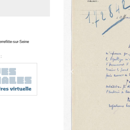
rrefitte-sur-Seine
: