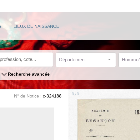
S
LIEUX DE NAISSANCE
Département
Homme
Recherche avancée
9 / 9
N° de Notice :
c-324188