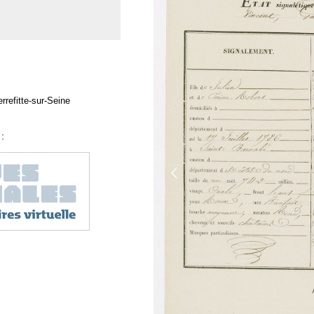
rrefitte-sur-Seine
: