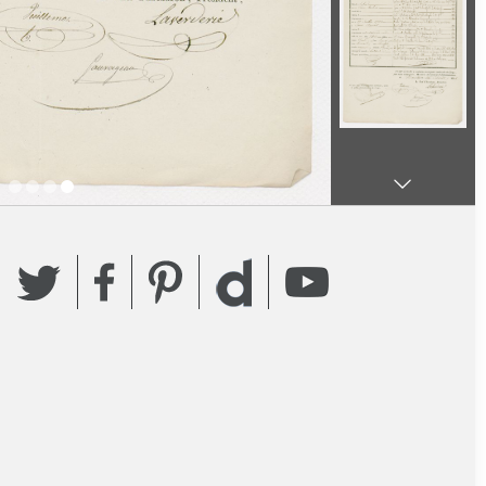
Twitter
Facebook
Pinterest
YouTube
Dailymotion