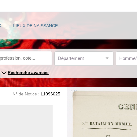
S
LIEUX DE NAISSANCE
Département
Homme
Recherche avancée
4 / 4
N° de Notice :
L1096025