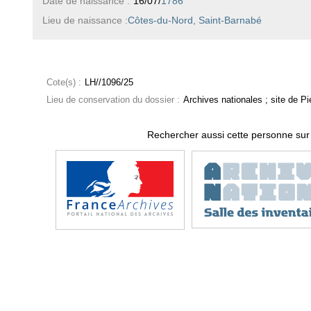
Date de naissance :
16/07/
1786
Lieu de naissance :
Côtes-du-Nord, Saint-Barnabé
Cote(s) :
LH//1096/25
Lieu de conservation du dossier :
Archives nationales ; site de Pie
Rechercher aussi cette personne sur 