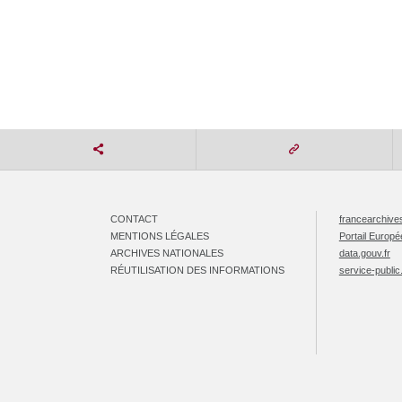
CONTACT
francearchives
MENTIONS LÉGALES
Portail Europ
ARCHIVES NATIONALES
data.gouv.fr
RÉUTILISATION DES INFORMATIONS
service-public.