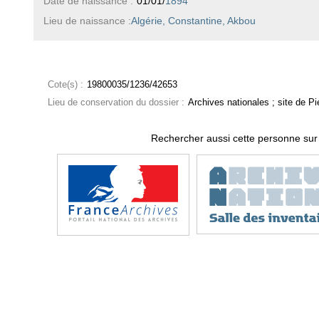
Date de naissance :
01/01/
1894
Lieu de naissance :
Algérie, Constantine, Akbou
Cote(s) :
19800035/1236/42653
Lieu de conservation du dossier :
Archives nationales ; site de Pie
Rechercher aussi cette personne sur 