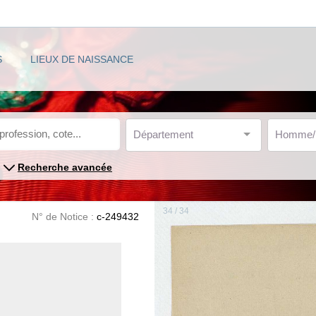
S
LIEUX DE NAISSANCE
Département
Homme
Recherche avancée
34 / 34
N° de Notice :
c-249432