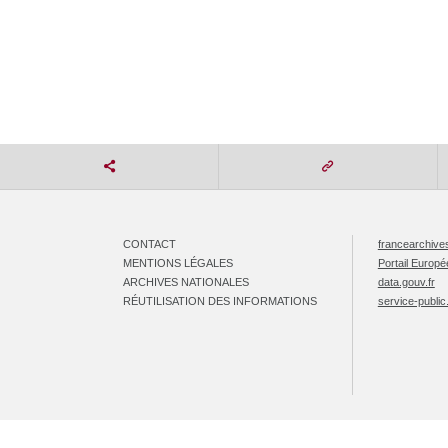
CONTACT
francearchives
MENTIONS LÉGALES
Portail Europ
ARCHIVES NATIONALES
data.gouv.fr
RÉUTILISATION DES INFORMATIONS
service-public.