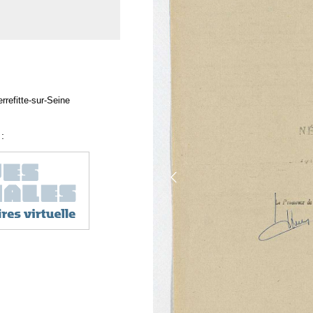
rrefitte-sur-Seine
: