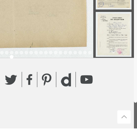
Twitter
Facebook
Pinterest
YouTube
Dailymotion