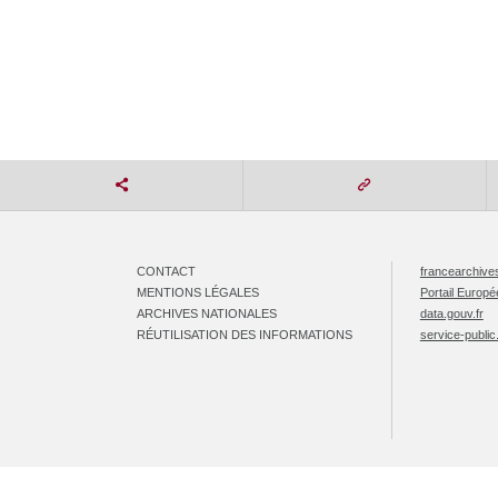
CONTACT
francearchives
MENTIONS LÉGALES
Portail Europ
ARCHIVES NATIONALES
data.gouv.fr
RÉUTILISATION DES INFORMATIONS
service-public.