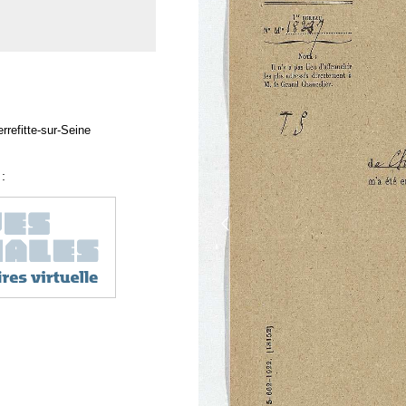
rrefitte-sur-Seine
: