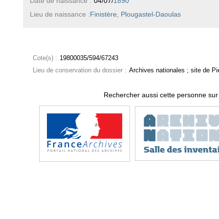
Date de naissance :
04/07/
1890
Lieu de naissance :
Finistère, Plougastel-Daoulas
Cote(s) :
19800035/594/67243
Lieu de conservation du dossier :
Archives nationales ; site de Pie
Rechercher aussi cette personne sur 