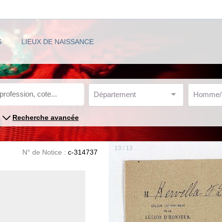
S
LIEUX DE NAISSANCE
Département
Homme
Recherche avancée
13 / 13
N° de Notice :
c-314737