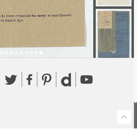
Twitter
Facebook
Pinterest
YouTube
Dailymotion