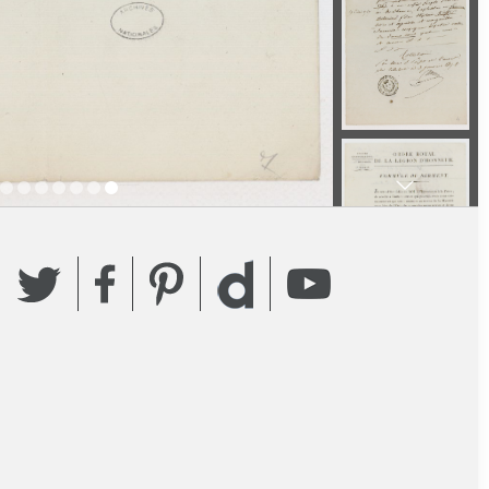
Twitter
Facebook
Pinterest
YouTube
Dailymotion