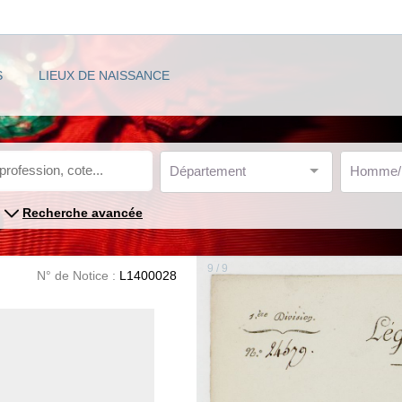
S
LIEUX DE NAISSANCE
Département
Homme
Recherche avancée
9 / 9
N° de Notice :
L1400028