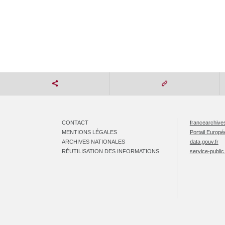
CONTACT
francearchives
MENTIONS LÉGALES
Portail Europ
ARCHIVES NATIONALES
data.gouv.fr
RÉUTILISATION DES INFORMATIONS
service-public.