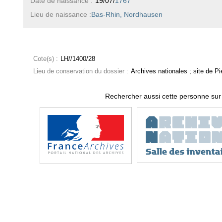
Date de naissance :
19/07/
1767
Lieu de naissance :
Bas-Rhin, Nordhausen
Cote(s) :
LH//1400/28
Lieu de conservation du dossier :
Archives nationales ; site de Pie
Rechercher aussi cette personne sur 