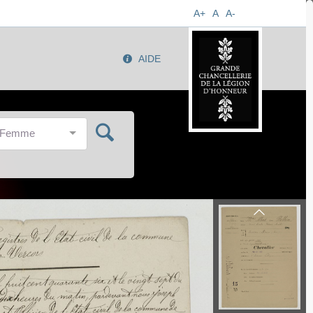
A+
A
A-
AIDE
/Femme