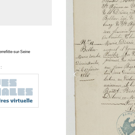
rrefitte-sur-Seine
: