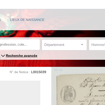
S
LIEUX DE NAISSANCE
Département
Homme
Recherche avancée
15 / 15
N° de Notice :
L0015039