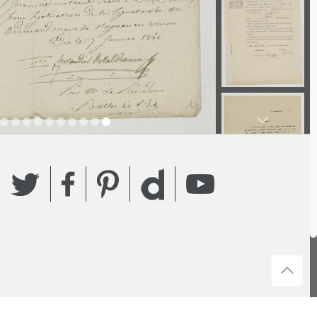
Twitter
Facebook
Pinterest
YouTube
Dailymotion