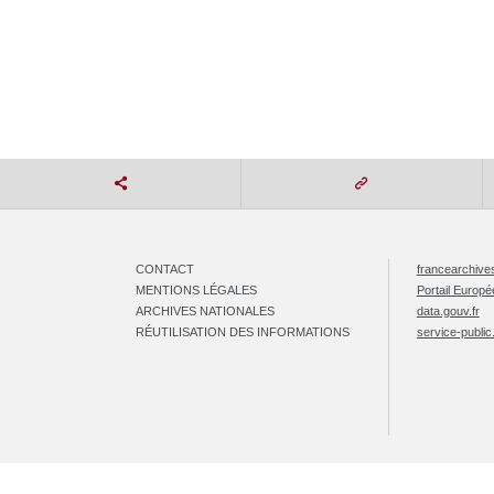
CONTACT
francearchives
MENTIONS LÉGALES
Portail Europ
ARCHIVES NATIONALES
data.gouv.fr
RÉUTILISATION DES INFORMATIONS
service-public.