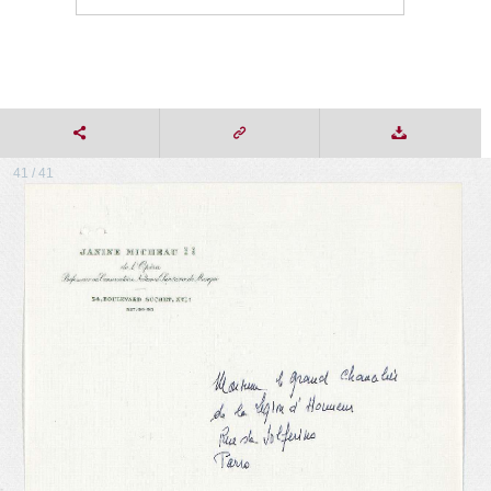
41 / 41