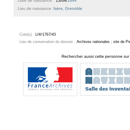
Date de naissance :
13/04/
1844
Lieu de naissance :
Isère, Grenoble
Cote(s) :
LH//1767/43
Lieu de conservation du dossier :
Archives nationales ; site de Pie
Rechercher aussi cette personne sur 