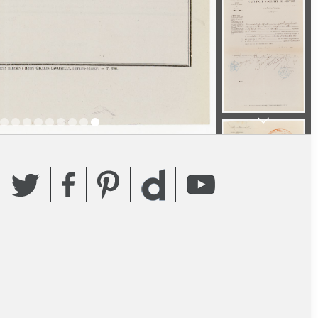
Twitter
Facebook
Pinterest
YouTube
Dailymotion