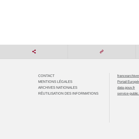
CONTACT
francearchives
MENTIONS LÉGALES
Portail Europ
ARCHIVES NATIONALES
data.gouv.fr
RÉUTILISATION DES INFORMATIONS
service-public.