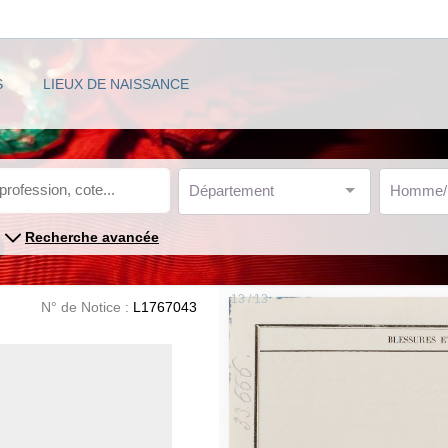
S
LIEUX DE NAISSANCE
Département
Homme
Recherche avancée
13 / 13
N° de Notice :
L1767043