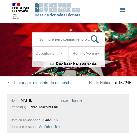
Département
Homme/Femme
Recherche avancée
Retour aux résultats de recherche
N° de Notice :
c-157246
Nom :
MATHE
Sexe :
Homme
Prénom(s) :
René Joachim Paul
Date de naissance :
26/05/
1906
Lieu de naissance :
Ardèche, Ucel