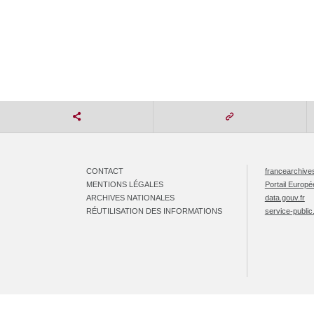
CONTACT
francearchives
MENTIONS LÉGALES
Portail Europ
ARCHIVES NATIONALES
data.gouv.fr
RÉUTILISATION DES INFORMATIONS
service-public.