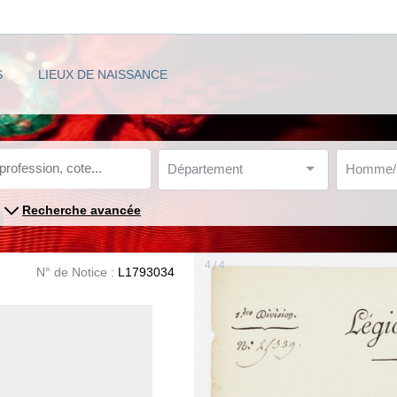
S
LIEUX DE NAISSANCE
Département
Homme
Recherche avancée
4 / 4
N° de Notice :
L1793034