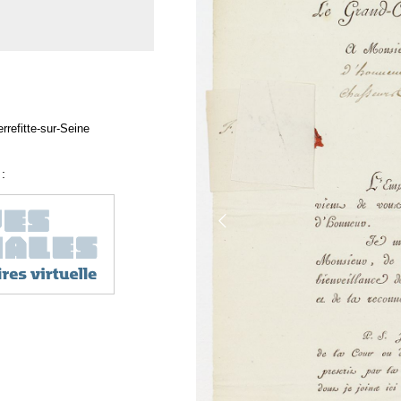
rrefitte-sur-Seine
: