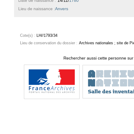
Date de naissance :
14/11/
1780
Lieu de naissance :
Anvers
Cote(s) :
LH//1793/34
Lieu de conservation du dossier :
Archives nationales ; site de Pie
Rechercher aussi cette personne sur 