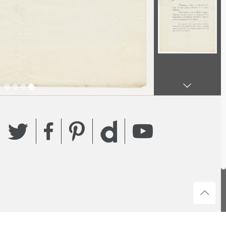
Twitter
Facebook
Pinterest
YouTube
Dailymotion