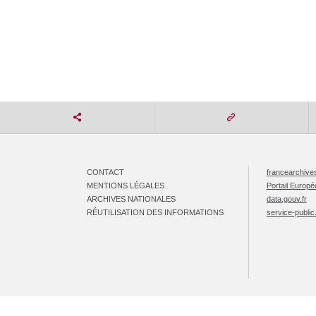
CONTACT
francearchives
MENTIONS LÉGALES
Portail Europ
ARCHIVES NATIONALES
data.gouv.fr
RÉUTILISATION DES INFORMATIONS
service-public.