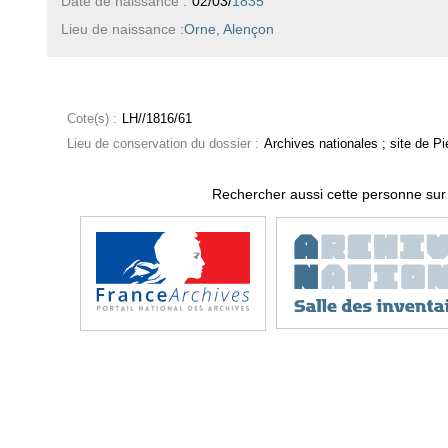
Date de naissance :
02/03/
1835
Lieu de naissance :
Orne, Alençon
Cote(s) :
LH//1816/61
Lieu de conservation du dossier :
Archives nationales ; site de Pie
Rechercher aussi cette personne sur 