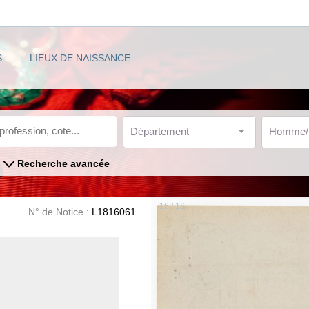
S
LIEUX DE NAISSANCE
Département
Homme
Recherche avancée
16 / 16
N° de Notice :
L1816061