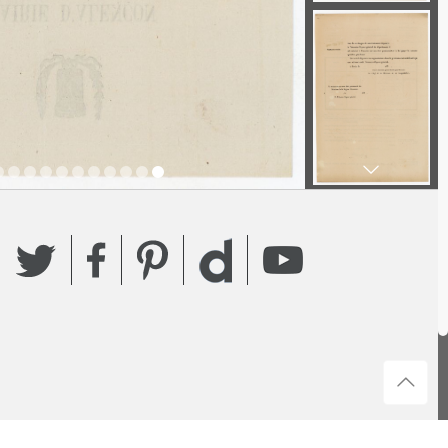
Twitter
Facebook
Pinterest
YouTube
Dailymotion