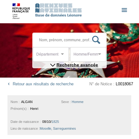
Département
Homme/Femme
Recherche avancée
Retour aux résultats de recherche
N° de Notice :
L0018067
Nom :
ALGAN
Sexe :
Homme
Prénom(s) :
Henri
Date de naissance :
08/10/
1825
Lieu de naissance :
Moselle, Sarreguemines