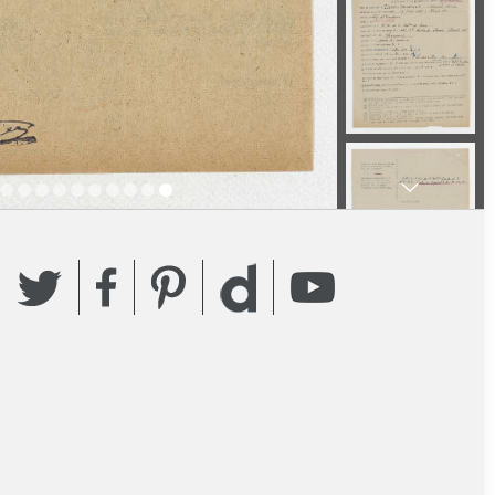
Twitter
Facebook
Pinterest
YouTube
Dailymotion