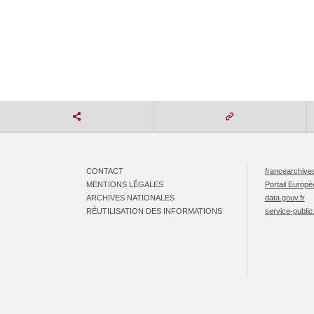
CONTACT
francearchives
MENTIONS LÉGALES
Portail Europ
ARCHIVES NATIONALES
data.gouv.fr
RÉUTILISATION DES INFORMATIONS
service-public.