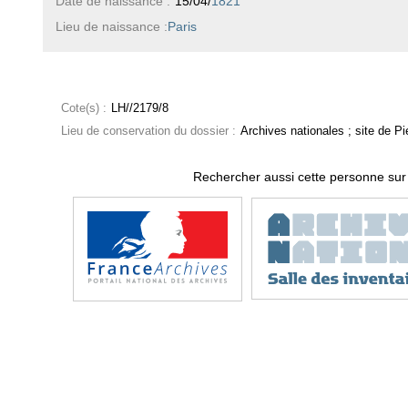
Date de naissance :
15/04/
1821
Lieu de naissance :
Paris
Cote(s) :
LH//2179/8
Lieu de conservation du dossier :
Archives nationales ; site de Pie
Rechercher aussi cette personne sur 