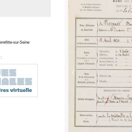
rrefitte-sur-Seine
: