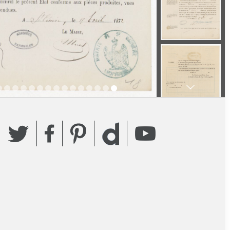
Twitter
Facebook
Pinterest
YouTube
Dailymotion