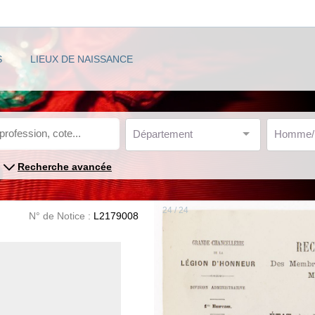
S
LIEUX DE NAISSANCE
Département
Homme
Recherche avancée
24 / 24
N° de Notice :
L2179008