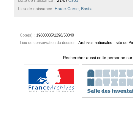
Date de naissance :
21/07/
1901
Lieu de naissance :
Haute-Corse, Bastia
Cote(s) :
19800035/1298/50040
Lieu de conservation du dossier :
Archives nationales ; site de Pie
Rechercher aussi cette personne sur 