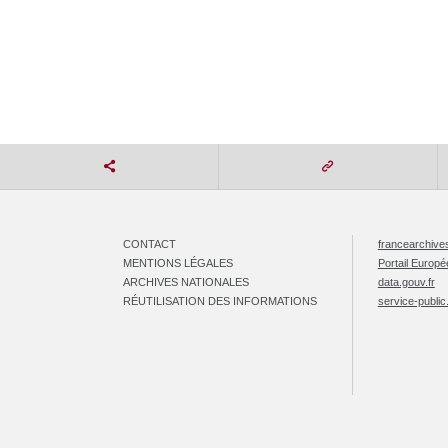
CONTACT
francearchives
MENTIONS LÉGALES
Portail Europ
ARCHIVES NATIONALES
data.gouv.fr
RÉUTILISATION DES INFORMATIONS
service-public.