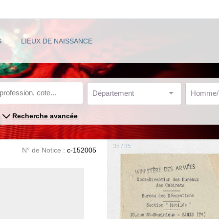
S
LIEUX DE NAISSANCE
Département
Homme
Recherche avancée
35 / 35
N° de Notice :
c-152005