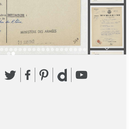
Twitter
Facebook
Pinterest
YouTube
Dailymotion