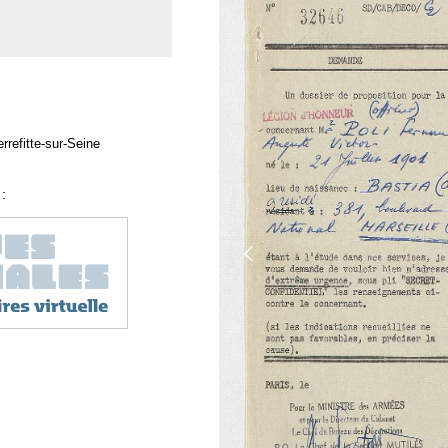
rrefitte-sur-Seine
: