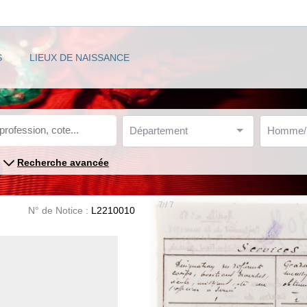
S
LIEUX DE NAISSANCE
Département
Homme
Recherche avancée
7 / 7
N° de Notice :
L2210010