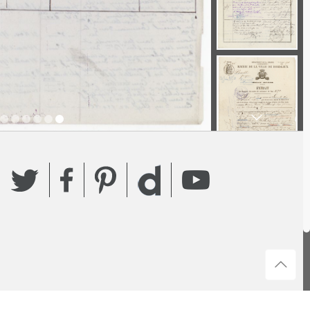
Twitter
Facebook
Pinterest
YouTube
Dailymotion