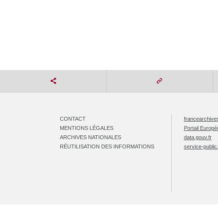
CONTACT
francearchives
MENTIONS LÉGALES
Portail Europ
ARCHIVES NATIONALES
data.gouv.fr
RÉUTILISATION DES INFORMATIONS
service-public.