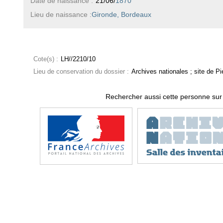
Date de naissance :
21/06/
1870
Lieu de naissance :
Gironde, Bordeaux
Cote(s) :
LH//2210/10
Lieu de conservation du dossier :
Archives nationales ; site de Pie
Rechercher aussi cette personne sur 