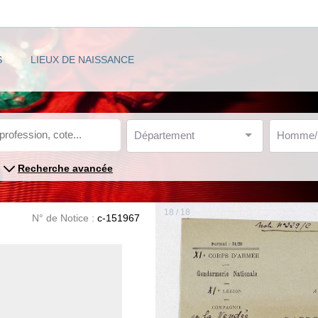
S
LIEUX DE NAISSANCE
Département
Homme
Recherche avancée
18 / 18
N° de Notice :
c-151967