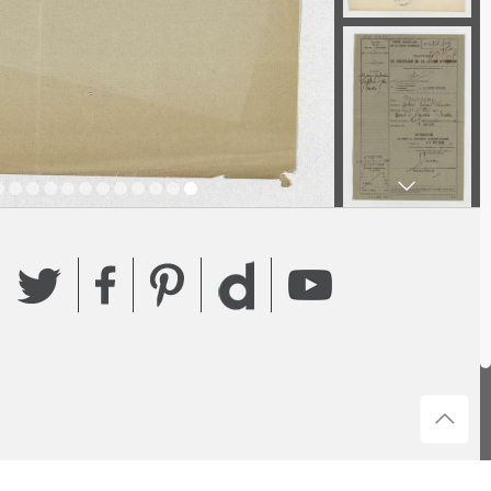
Twitter
Facebook
Pinterest
YouTube
Dailymotion