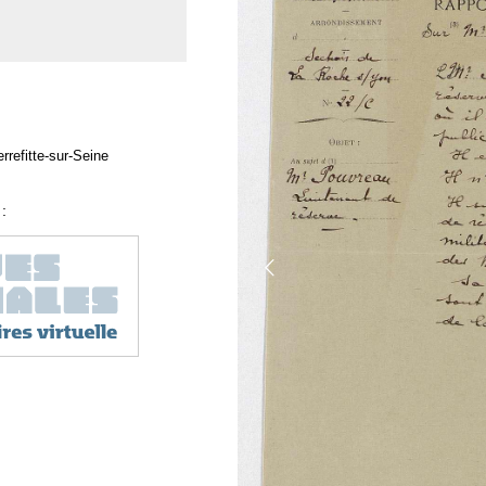
rrefitte-sur-Seine
: