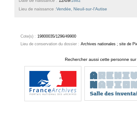
Date de naissance :
12/09/
1882
Lieu de naissance :
Vendée, Nieuil-sur-l'Autise
Cote(s) :
19800035/1296/49900
Lieu de conservation du dossier :
Archives nationales ; site de Pie
Rechercher aussi cette personne sur 