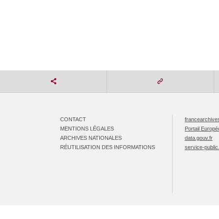
CONTACT
francearchives
MENTIONS LÉGALES
Portail Europ
ARCHIVES NATIONALES
data.gouv.fr
RÉUTILISATION DES INFORMATIONS
service-public.