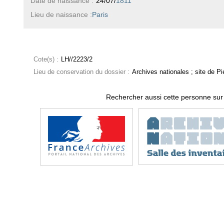
Date de naissance :
24/07/
1811
Lieu de naissance :
Paris
Cote(s) :
LH//2223/2
Lieu de conservation du dossier :
Archives nationales ; site de Pie
Rechercher aussi cette personne sur 