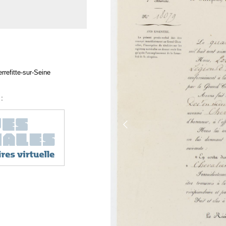
rrefitte-sur-Seine
: