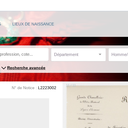
S
LIEUX DE NAISSANCE
Département
Homme
Recherche avancée
11 / 11
N° de Notice :
L2223002