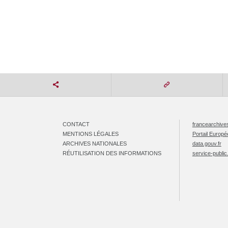
CONTACT
francearchives
MENTIONS LÉGALES
Portail Europ
ARCHIVES NATIONALES
data.gouv.fr
RÉUTILISATION DES INFORMATIONS
service-public.