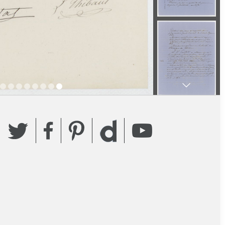
Twitter
Facebook
Pinterest
YouTube
Dailymotion