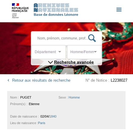
Département
Homme/Femme
Recherche avancée
Retour aux résultats de recherche
N° de Notice :
L2238027
Nom :
PUGET
Sexe :
Homme
Prénom(s) :
Etienne
Date de naissance :
02/04/
1840
Lieu de naissance :
Paris