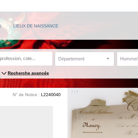
S
LIEUX DE NAISSANCE
Département
Homme
Recherche avancée
7 / 7
N° de Notice :
L2240040