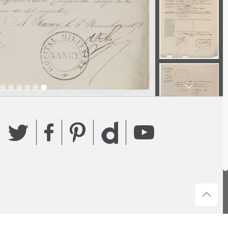
Twitter
Facebook
Pinterest
YouTube
Dailymotion