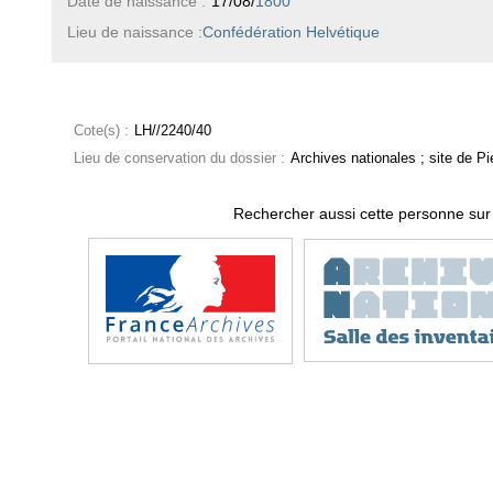
Date de naissance :
17/08/
1800
Lieu de naissance :
Confédération Helvétique
Cote(s) :
LH//2240/40
Lieu de conservation du dossier :
Archives nationales ; site de Pie
Rechercher aussi cette personne sur 