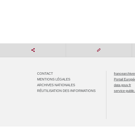
CONTACT
francearchives
MENTIONS LÉGALES
Portail Europ
ARCHIVES NATIONALES
data.gouv.fr
RÉUTILISATION DES INFORMATIONS
service-public.