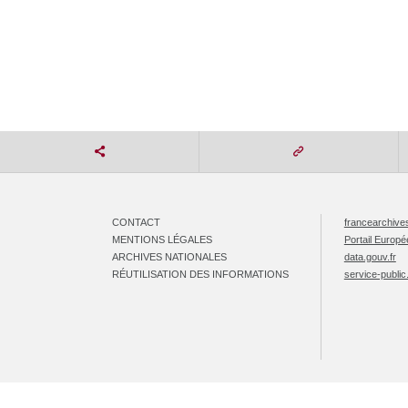
CONTACT
francearchives
MENTIONS LÉGALES
Portail Europ
ARCHIVES NATIONALES
data.gouv.fr
RÉUTILISATION DES INFORMATIONS
service-public.