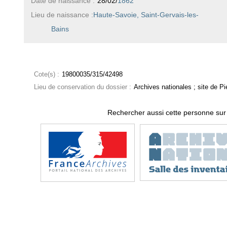
Date de naissance :
28/02/
1862
Lieu de naissance :
Haute-Savoie, Saint-Gervais-les-
Bains
Cote(s) :
19800035/315/42498
Lieu de conservation du dossier :
Archives nationales ; site de Pie
Rechercher aussi cette personne sur 