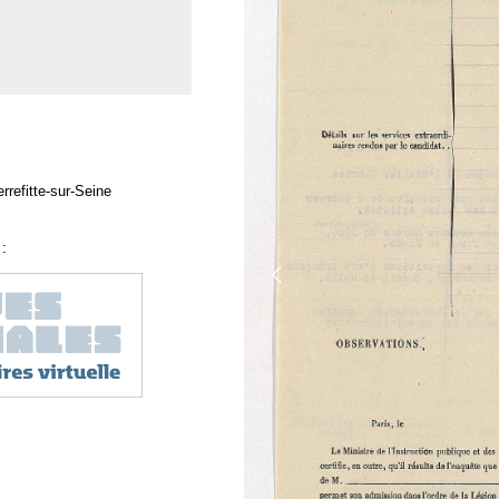
rrefitte-sur-Seine
: