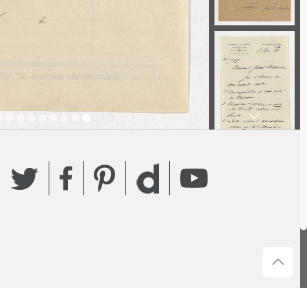
Twitter
Facebook
Pinterest
YouTube
Dailymotion