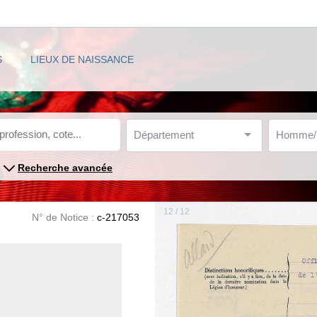
S
LIEUX DE NAISSANCE
Département
Homme
Recherche avancée
12 / 12
N° de Notice :
c-217053