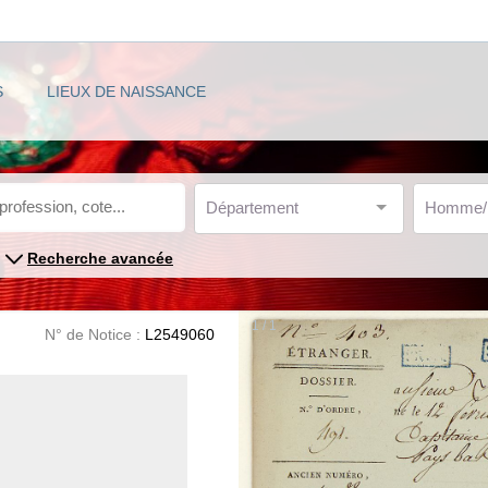
S
LIEUX DE NAISSANCE
Département
Homme
Recherche avancée
1 / 1
N° de Notice :
L2549060