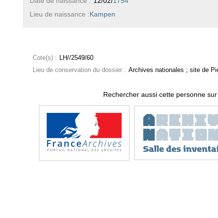
Date de naissance :
12/02/
1754
Lieu de naissance :
Kampen
Cote(s) :
LH//2549/60
Lieu de conservation du dossier :
Archives nationales ; site de Pie
Rechercher aussi cette personne sur 