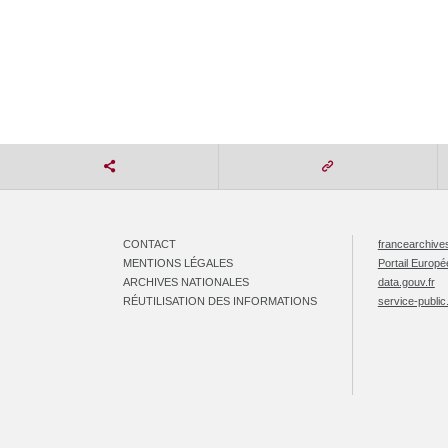
CONTACT
francearchives
MENTIONS LÉGALES
Portail Europ
ARCHIVES NATIONALES
data.gouv.fr
RÉUTILISATION DES INFORMATIONS
service-public.