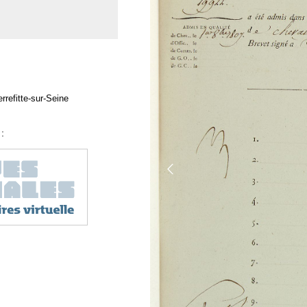
rrefitte-sur-Seine
: