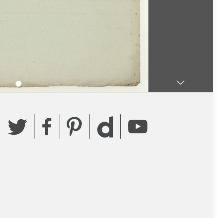
Twitter
Facebook
Pinterest
YouTube
Dailymotion