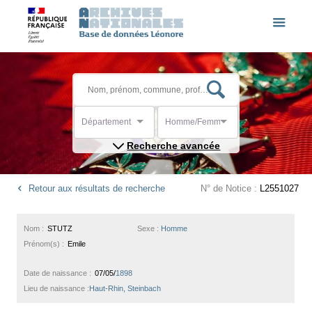
Département
Homme/Femme
Recherche avancée
Retour aux résultats de recherche
N° de Notice :
L2551027
Nom :
STUTZ
Sexe :
Homme
Prénom(s) :
Emile
Date de naissance :
07/05/
1898
Lieu de naissance :
Haut-Rhin, Steinbach