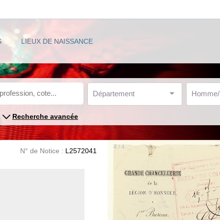
S
LIEUX DE NAISSANCE
Département
Homme
Recherche avancée
4 / 4
N° de Notice :
L2572041