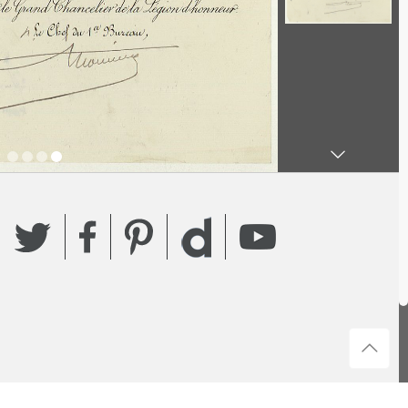
Twitter
Facebook
Pinterest
YouTube
Dailymotion