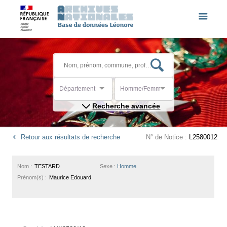
Département
Homme/Femme
Recherche avancée
Retour aux résultats de recherche
N° de Notice :
L2580012
Nom :
TESTARD
Sexe :
Homme
Prénom(s) :
Maurice Edouard