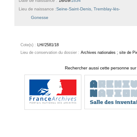
Date de naissance :
16/09/
1834
Lieu de naissance :
Seine-Saint-Denis, Tremblay-lès-
Gonesse
Cote(s) :
LH//2581/18
Lieu de conservation du dossier :
Archives nationales ; site de Pie
Rechercher aussi cette personne sur 