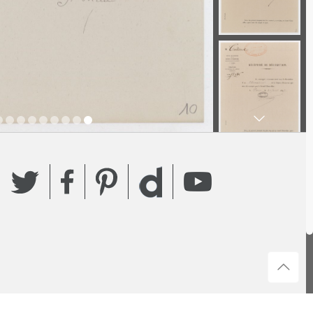
Twitter
Facebook
Pinterest
YouTube
Dailymotion