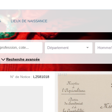
S
LIEUX DE NAISSANCE
Département
Homme
Recherche avancée
12 / 12
N° de Notice :
L2581018