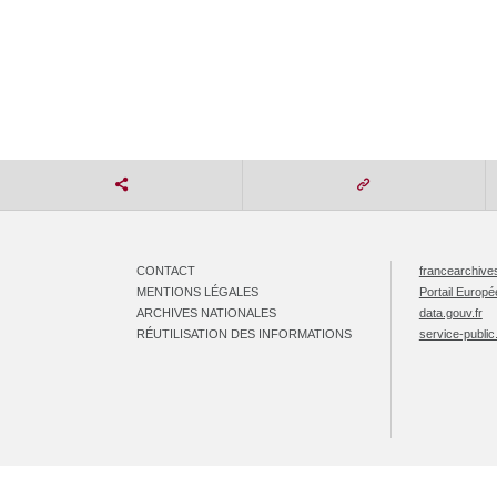
CONTACT
francearchives
MENTIONS LÉGALES
Portail Europ
ARCHIVES NATIONALES
data.gouv.fr
RÉUTILISATION DES INFORMATIONS
service-public.