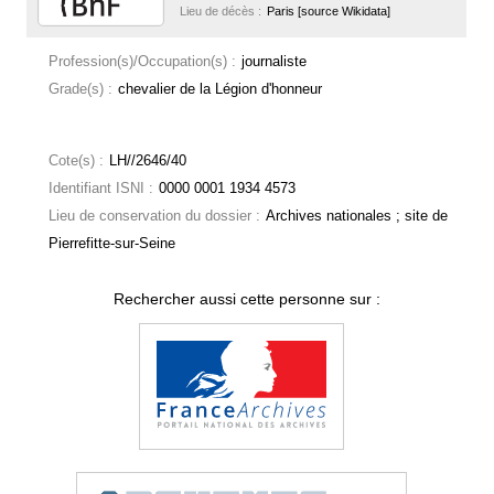
Lieu de décès :
Paris [source Wikidata]
Profession(s)/Occupation(s) :
journaliste
Grade(s) :
chevalier de la Légion d'honneur
Cote(s) :
LH//2646/40
Identifiant ISNI :
0000 0001 1934 4573
Lieu de conservation du dossier :
Archives nationales ; site de
Pierrefitte-sur-Seine
Rechercher aussi cette personne sur :