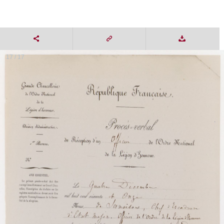
17 / 17