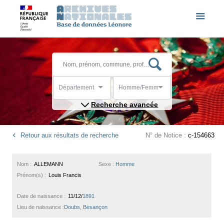
Département
Homme/Femme
Recherche avancée
Retour aux résultats de recherche
N° de Notice :
c-154663
Nom :
ALLEMANN
Sexe :
Homme
Prénom(s) :
Louis Francis
Date de naissance :
11/12/
1891
Lieu de naissance :
Doubs, Besançon