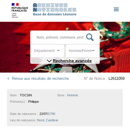
Département
Homme/Femme
Recherche avancée
Retour aux résultats de recherche
N° de Notice :
L2611059
Nom :
TOCSIN
Sexe :
Homme
Prénom(s) :
Philippe
Date de naissance :
22/07/
1790
Lieu de naissance :
Nord, Cambrai