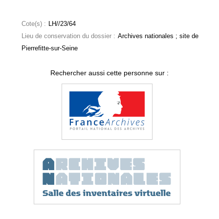
Cote(s) :
LH//23/64
Lieu de conservation du dossier :
Archives nationales ; site de
Pierrefitte-sur-Seine
Rechercher aussi cette personne sur :