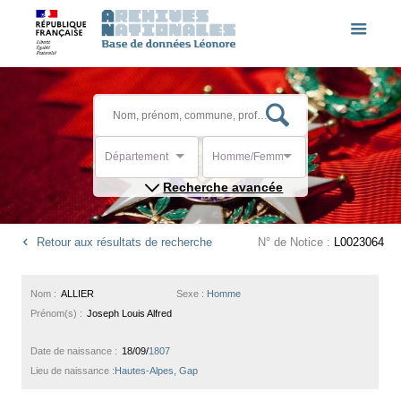
Département
Homme/Femme
Recherche avancée
Retour aux résultats de recherche
N° de Notice :
L0023064
Nom :
ALLIER
Sexe :
Homme
Prénom(s) :
Joseph Louis Alfred
Date de naissance :
18/09/
1807
Lieu de naissance :
Hautes-Alpes, Gap