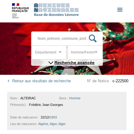
Département
Homme/Femme
Recherche avancée
Retour aux résultats de recherche
N° de Notice :
c-222500
Nom :
ALTEIRAC
Sexe :
Homme
Prénom(s) :
Frédéric Jean Georges
Date de naissance :
22/12/
1893
Lieu de naissance :
Algérie, Alger, Alger