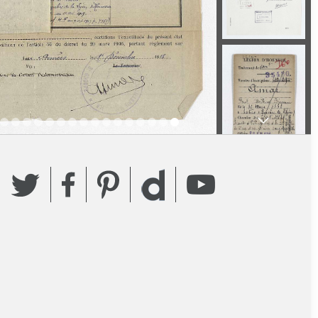
Twitter
Facebook
Pinterest
YouTube
Dailymotion