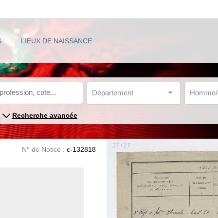
S
LIEUX DE NAISSANCE
Département
Homme
Recherche avancée
27 / 27
N° de Notice :
c-132818