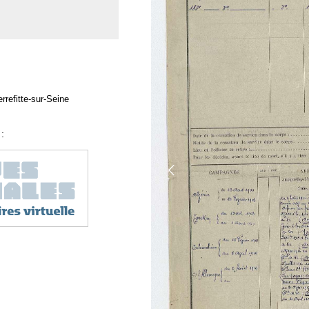
rrefitte-sur-Seine
: