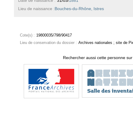
Date de naissance :
31/03/
1881
Lieu de naissance :
Bouches-du-Rhône, Istres
Cote(s) :
19800035/798/90417
Lieu de conservation du dossier :
Archives nationales ; site de Pie
Rechercher aussi cette personne sur 