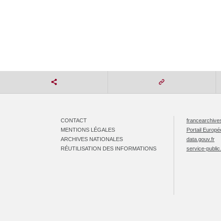
CONTACT
francearchives
MENTIONS LÉGALES
Portail Europ
ARCHIVES NATIONALES
data.gouv.fr
RÉUTILISATION DES INFORMATIONS
service-public.