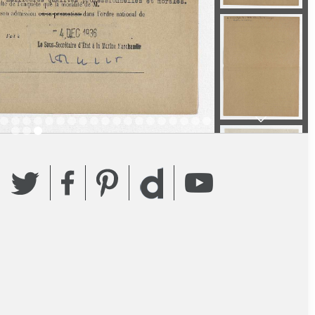
Twitter
Facebook
Pinterest
YouTube
Dailymotion