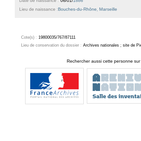
Date de naissance :
06/01/
1886
Lieu de naissance :
Bouches-du-Rhône, Marseille
Cote(s) :
19800035/767/87111
Lieu de conservation du dossier :
Archives nationales ; site de Pie
Rechercher aussi cette personne sur 