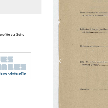
rrefitte-sur-Seine
: