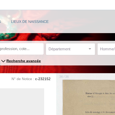
S
LIEUX DE NAISSANCE
Département
Homme
Recherche avancée
36 / 36
N° de Notice :
c-232152