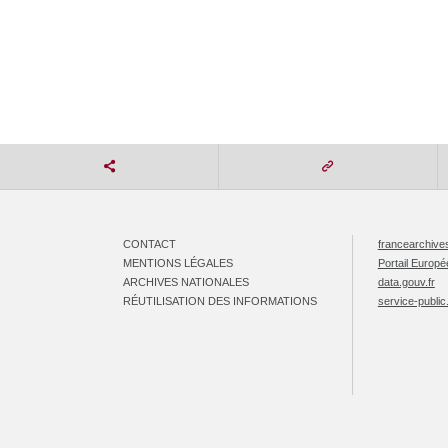
CONTACT
francearchives
MENTIONS LÉGALES
Portail Europ
ARCHIVES NATIONALES
data.gouv.fr
RÉUTILISATION DES INFORMATIONS
service-public.