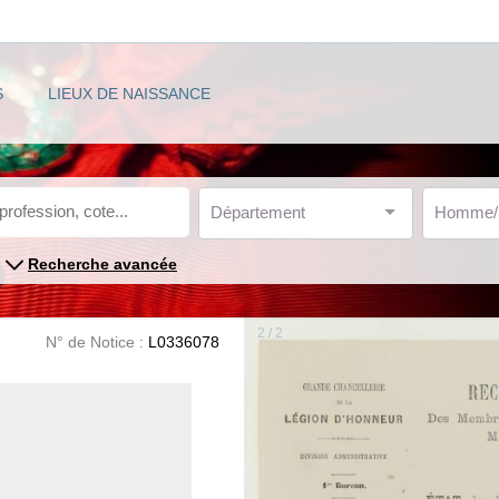
S
LIEUX DE NAISSANCE
Département
Homme
Recherche avancée
2 / 2
N° de Notice :
L0336078