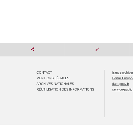
CONTACT
francearchives
MENTIONS LÉGALES
Portail Europ
ARCHIVES NATIONALES
data.gouv.fr
RÉUTILISATION DES INFORMATIONS
service-public.