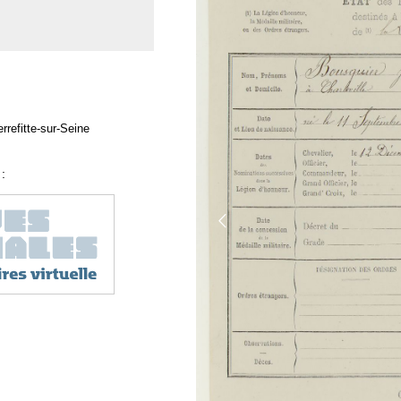
rrefitte-sur-Seine
: