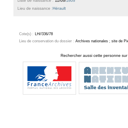
Date de naissance :
11/05/
1805
Lieu de naissance :
Hérault
Cote(s) :
LH//336/78
Lieu de conservation du dossier :
Archives nationales ; site de Pie
Rechercher aussi cette personne sur 