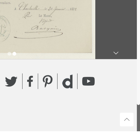
Twitter
Facebook
Pinterest
YouTube
Dailymotion