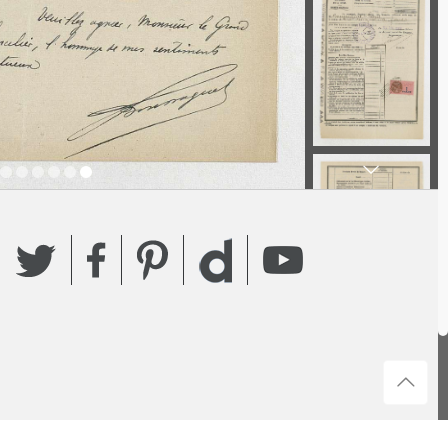
Twitter
Facebook
Pinterest
YouTube
Dailymotion