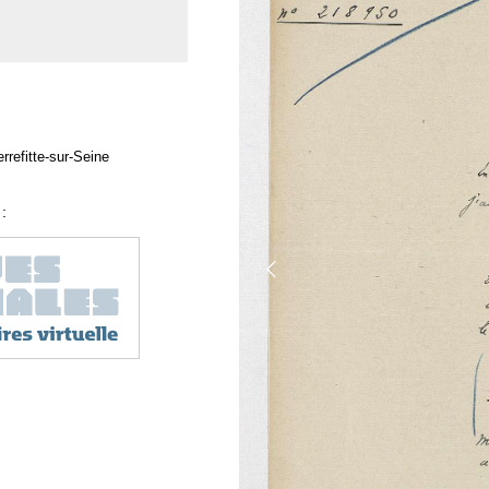
rrefitte-sur-Seine
: