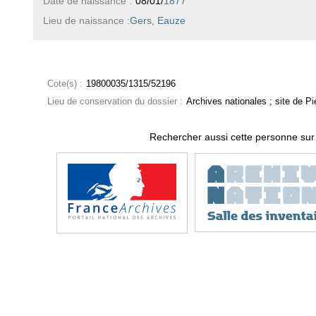
Date de naissance :
08/01/
1877
Lieu de naissance :
Gers, Eauze
Cote(s) :
19800035/1315/52196
Lieu de conservation du dossier :
Archives nationales ; site de Pie
Rechercher aussi cette personne sur 