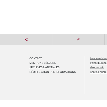
CONTACT
francearchives
MENTIONS LÉGALES
Portail Europ
ARCHIVES NATIONALES
data.gouv.fr
RÉUTILISATION DES INFORMATIONS
service-public.