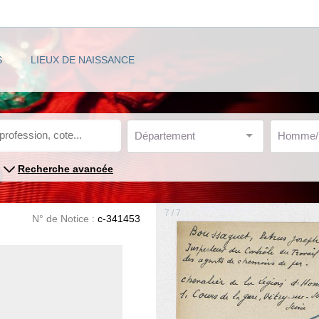
S
LIEUX DE NAISSANCE
Département
Homme
Recherche avancée
7 / 7
N° de Notice :
c-341453