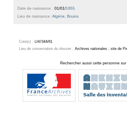
Date de naissance :
01/01/
1855
Lieu de naissance :
Algérie, Bouira
Cote(s) :
LH//344/81
Lieu de conservation du dossier :
Archives nationales ; site de Pie
Rechercher aussi cette personne sur 