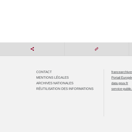
CONTACT
francearchives
MENTIONS LÉGALES
Portail Europ
ARCHIVES NATIONALES
data.gouv.fr
RÉUTILISATION DES INFORMATIONS
service-public.