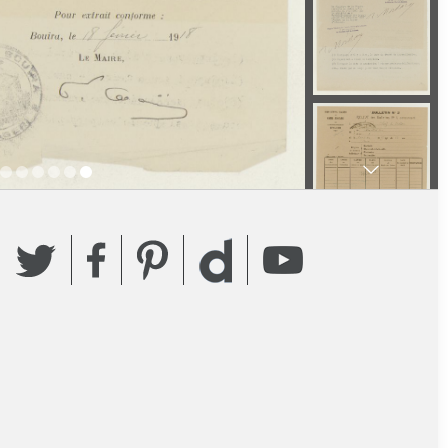
Twitter
Facebook
Pinterest
YouTube
Dailymotion