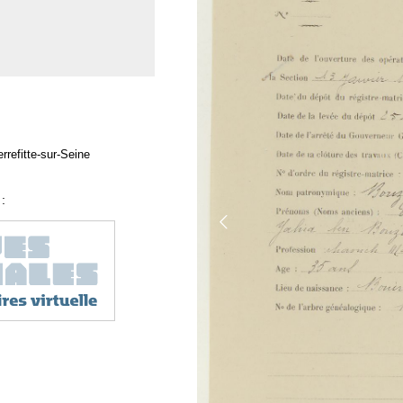
rrefitte-sur-Seine
: