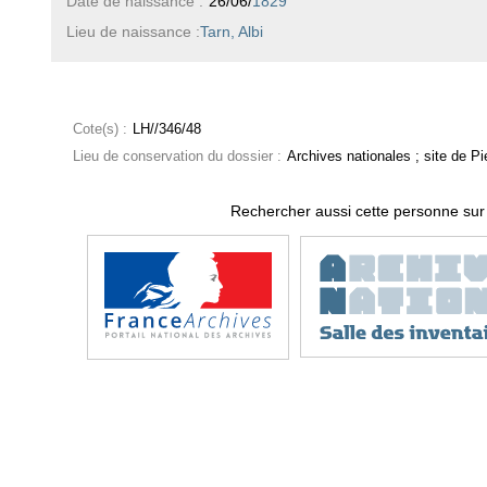
Date de naissance :
26/06/
1829
Lieu de naissance :
Tarn, Albi
Cote(s) :
LH//346/48
Lieu de conservation du dossier :
Archives nationales ; site de Pie
Rechercher aussi cette personne sur 