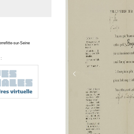
rrefitte-sur-Seine
: