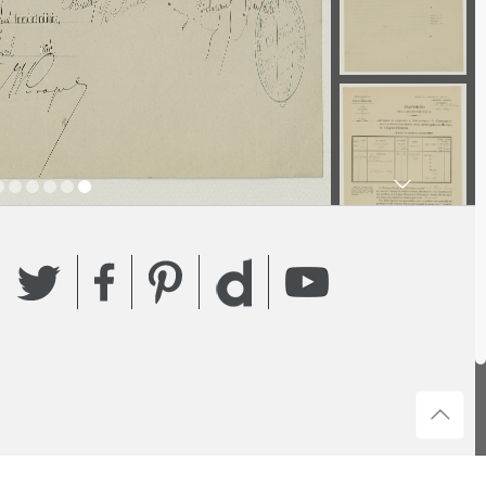
Twitter
Facebook
Pinterest
YouTube
Dailymotion