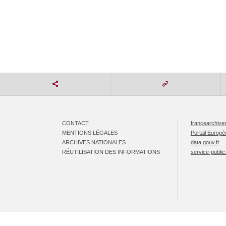
CONTACT
francearchives
MENTIONS LÉGALES
Portail Europ
ARCHIVES NATIONALES
data.gouv.fr
RÉUTILISATION DES INFORMATIONS
service-public.