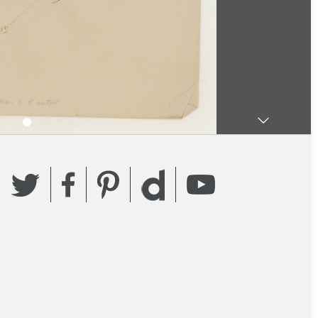
Twitter
Facebook
Pinterest
YouTube
Dailymotion