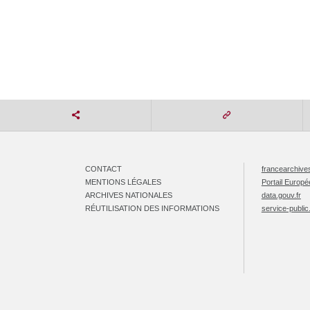
CONTACT
francearchives
MENTIONS LÉGALES
Portail Europ
ARCHIVES NATIONALES
data.gouv.fr
RÉUTILISATION DES INFORMATIONS
service-public.