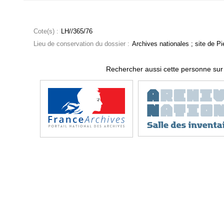
Cote(s) :
LH//365/76
Lieu de conservation du dossier :
Archives nationales ; site de Pie
Rechercher aussi cette personne sur 