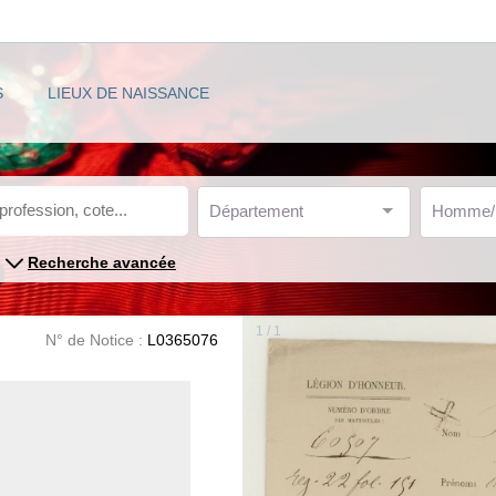
S
LIEUX DE NAISSANCE
Département
Homme
Recherche avancée
1 / 1
N° de Notice :
L0365076