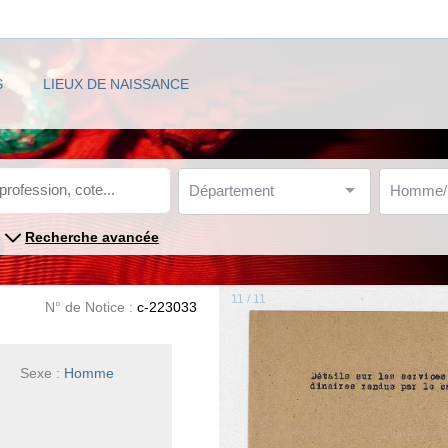
S
LIEUX DE NAISSANCE
Département
Homme
Recherche avancée
11 / 11
N° de Notice :
c-223033
Sexe :
Homme