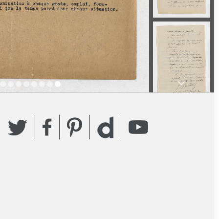
Twitter
Facebook
Pinterest
YouTube
Dailymotion