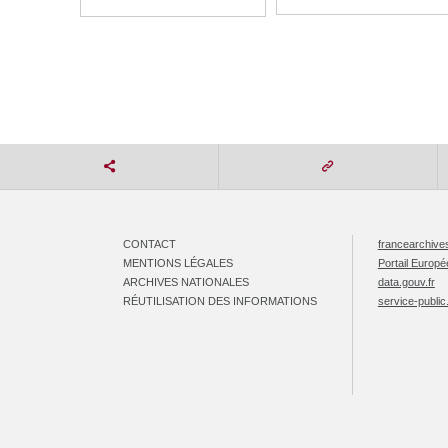
CONTACT
francearchives
MENTIONS LÉGALES
Portail Europ
ARCHIVES NATIONALES
data.gouv.fr
RÉUTILISATION DES INFORMATIONS
service-public.