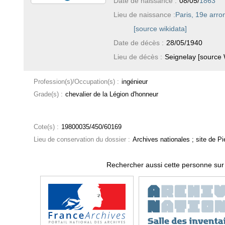
Date de naissance :
08/05/
1863
Lieu de naissance :
Paris, 19e arr
[source wikidata]
Date de décès :
28/05/1940
Lieu de décès :
Seignelay [source 
Profession(s)/Occupation(s) :
ingénieur
Grade(s) :
chevalier de la Légion d'honneur
Cote(s) :
19800035/450/60169
Lieu de conservation du dossier :
Archives nationales ; site de Pie
Rechercher aussi cette personne sur 