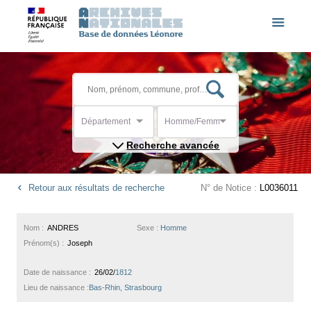
Département
Homme/Femme
Recherche avancée
Retour aux résultats de recherche
N° de Notice :
L0036011
Nom :
ANDRES
Sexe :
Homme
Prénom(s) :
Joseph
Date de naissance :
26/02/
1812
Lieu de naissance :
Bas-Rhin, Strasbourg