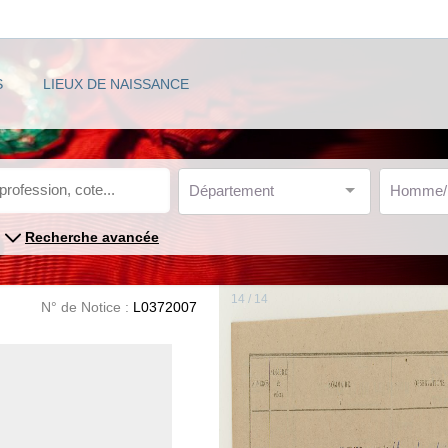
S
LIEUX DE NAISSANCE
Département
Homme
Recherche avancée
14 / 14
N° de Notice :
L0372007