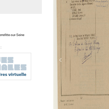
rrefitte-sur-Seine
: