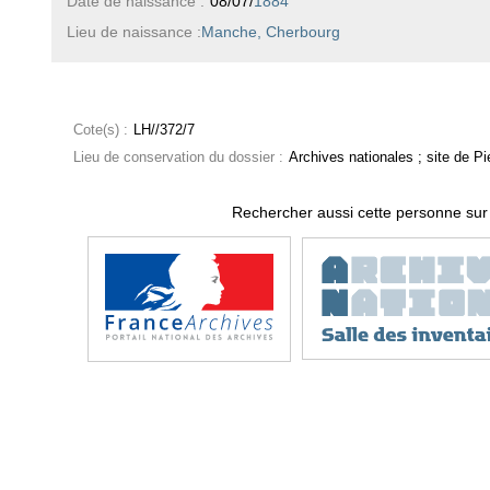
Date de naissance :
08/07/
1884
Lieu de naissance :
Manche, Cherbourg
Cote(s) :
LH//372/7
Lieu de conservation du dossier :
Archives nationales ; site de Pie
Rechercher aussi cette personne sur 