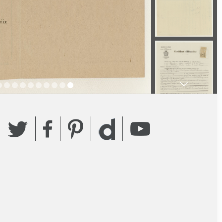
Twitter
Facebook
Pinterest
YouTube
Dailymotion