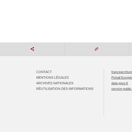
CONTACT
francearchives
MENTIONS LÉGALES
Portail Europ
ARCHIVES NATIONALES
data.gouv.fr
RÉUTILISATION DES INFORMATIONS
service-public.