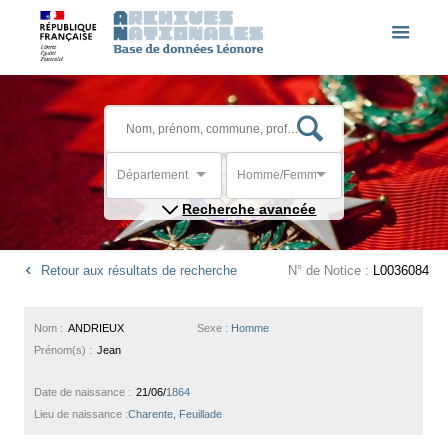
Département
Homme/Femme
Recherche avancée
Retour aux résultats de recherche
N° de Notice :
L0036084
Nom :
ANDRIEUX
Sexe :
Homme
Prénom(s) :
Jean
Date de naissance :
21/06/
1864
Lieu de naissance :
Charente, Feuillade