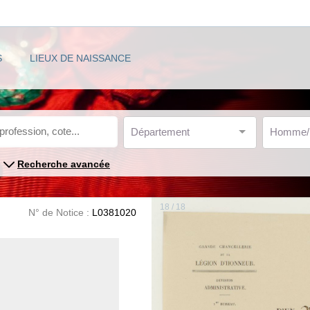
S
LIEUX DE NAISSANCE
Département
Homme
Recherche avancée
18 / 18
N° de Notice :
L0381020