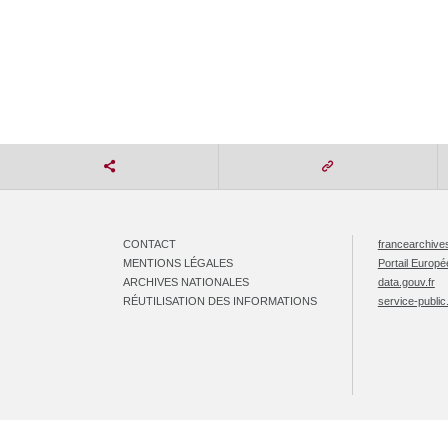
CONTACT
francearchives
MENTIONS LÉGALES
Portail Europ
ARCHIVES NATIONALES
data.gouv.fr
RÉUTILISATION DES INFORMATIONS
service-public.