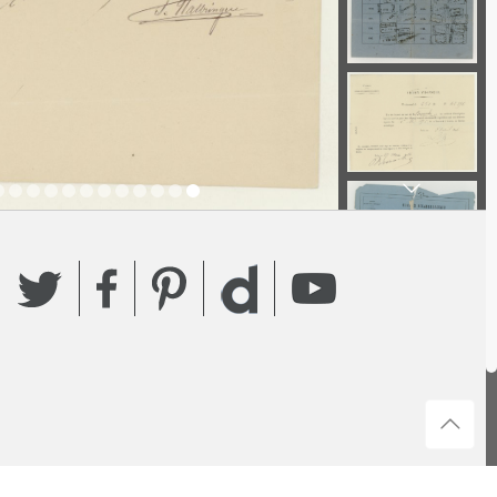
Twitter
Facebook
Pinterest
YouTube
Dailymotion