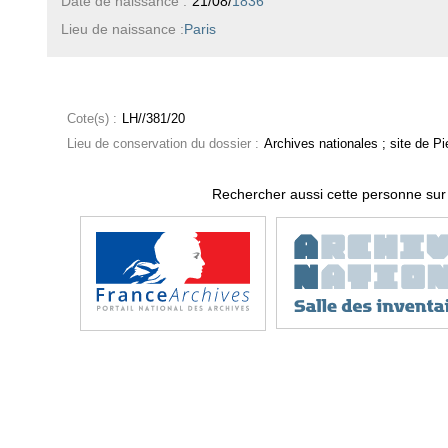
Date de naissance :
21/08/
1836
Lieu de naissance :
Paris
Cote(s) :
LH//381/20
Lieu de conservation du dossier :
Archives nationales ; site de Pie
Rechercher aussi cette personne sur 