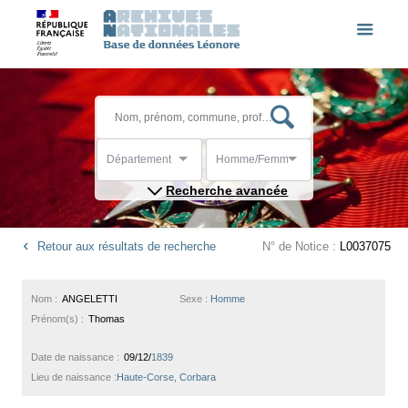
Département
Homme/Femme
Recherche avancée
Retour aux résultats de recherche
N° de Notice :
L0037075
Nom :
ANGELETTI
Sexe :
Homme
Prénom(s) :
Thomas
Date de naissance :
09/12/
1839
Lieu de naissance :
Haute-Corse, Corbara